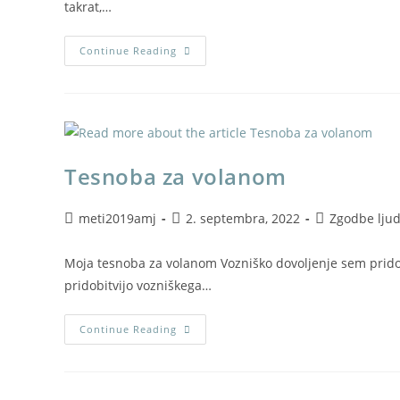
takrat,…
Continue Reading
Tesnoba za volanom
meti2019amj
2. septembra, 2022
Zgodbe ljud
Moja tesnoba za volanom Vozniško dovoljenje sem pridobi
pridobitvijo vozniškega…
Continue Reading