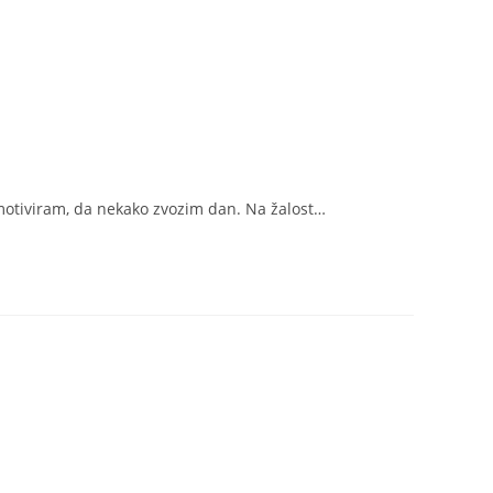
 motiviram, da nekako zvozim dan. Na žalost…