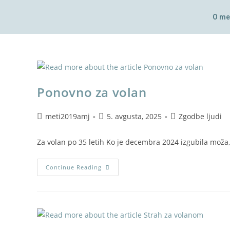
O me
Ponovno za volan
meti2019amj
5. avgusta, 2025
Zgodbe ljudi
Za volan po 35 letih Ko je decembra 2024 izgubila moža, s 
Continue Reading