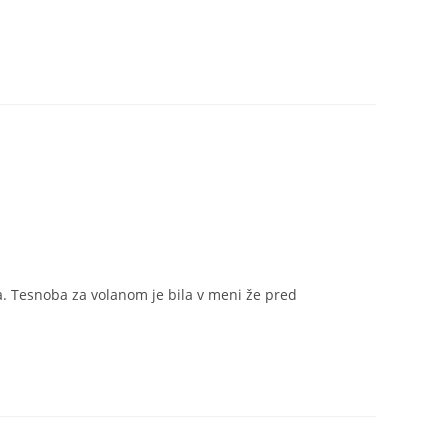
a. Tesnoba za volanom je bila v meni že pred