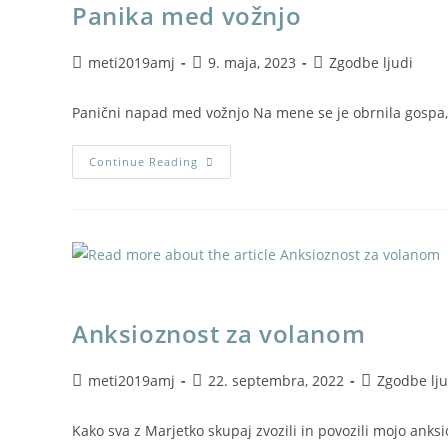
Panika med vožnjo
meti2019amj
9. maja, 2023
Zgodbe ljudi
Panični napad med vožnjo Na mene se je obrnila gospa, ki
Continue Reading
Anksioznost za volanom
meti2019amj
22. septembra, 2022
Zgodbe lju
Kako sva z Marjetko skupaj zvozili in povozili mojo anks