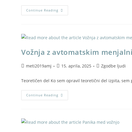
Continue Reading
Vožnja z avtomatskim menjal
meti2019amj
15. aprila, 2025
Zgodbe ljudi
Teoretičen del Ko sem opravil teoretični del izpita, sem 
Continue Reading