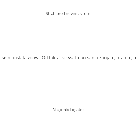
Strah pred novim avtom
eti sem postala vdova. Od takrat se vsak dan sama zbujam, hranim,
Blagomix Logatec