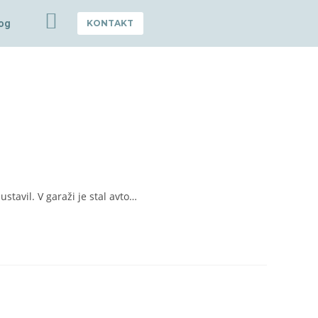
og
KONTAKT
stavil. V garaži je stal avto…