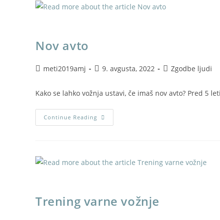
Nov avto
meti2019amj
9. avgusta, 2022
Zgodbe ljudi
Kako se lahko vožnja ustavi, če imaš nov avto? Pred 5 l
Continue Reading
Trening varne vožnje