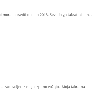
bi moral opraviti do leta 2013. Seveda ga takrat nisem,…
oma zadovoljen z mojo izpitno vožnjo. Moja takratna