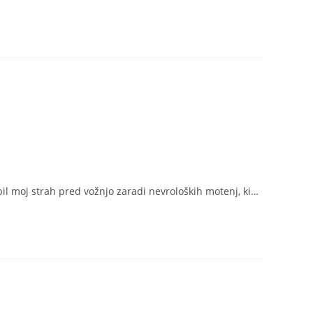
 bil moj strah pred vožnjo zaradi nevroloških motenj, ki…