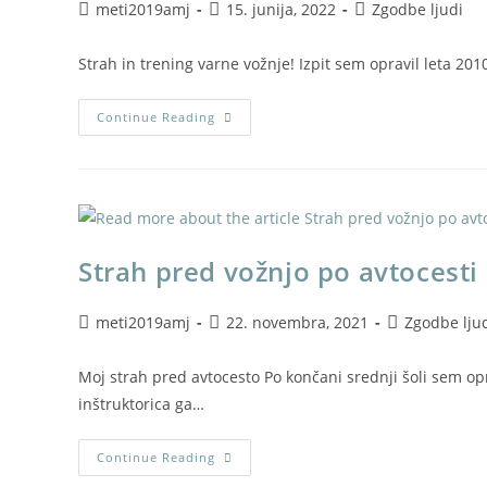
meti2019amj
15. junija, 2022
Zgodbe ljudi
Strah in trening varne vožnje! Izpit sem opravil leta 20
Continue Reading
Strah pred vožnjo po avtocesti
meti2019amj
22. novembra, 2021
Zgodbe lju
Moj strah pred avtocesto Po končani srednji šoli sem op
inštruktorica ga…
Continue Reading