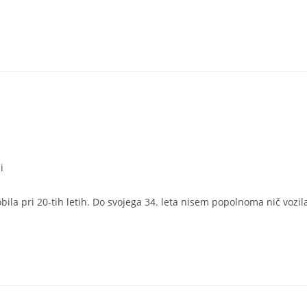
i
la pri 20-tih letih. Do svojega 34. leta nisem popolnoma nič vozil