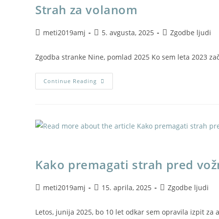
Strah za volanom
meti2019amj
5. avgusta, 2025
Zgodbe ljudi
Zgodba stranke Nine, pomlad 2025 Ko sem leta 2023 zače
Continue Reading
Kako premagati strah pred vož
meti2019amj
15. aprila, 2025
Zgodbe ljudi
Letos, junija 2025, bo 10 let odkar sem opravila izpit z