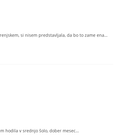
renjskem, si nisem predstavljala, da bo to zame ena…
 sem hodila v srednjo šolo, dober mesec…